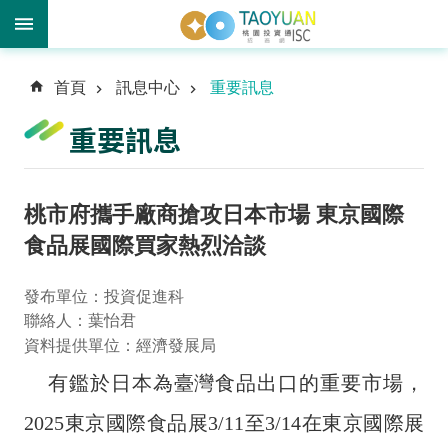
進
首頁
訊息中心
重要訊息
階
搜
重要訊息
尋
桃市府攜手廠商搶攻日本市場 東京國際
訊
食品展國際買家熱烈洽談
息
中
發布單位：投資促進科
心
聯絡人：葉怡君
資料提供單位：經濟發展局
投
資
有鑑於日本為臺灣食品出口的重要市場，
優
勢
2025東京國際食品展3/11至3/14在東京國際展