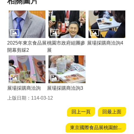
相關圖片
2025年東京食品展
桃園市政府組團參
展場採購商洽詢4
開幕剪綵2
展
展場採購商洽詢
展場採購商洽詢3
上版日期：114-03-12
回上一頁
回最上面
東京國際食品展桃園館...