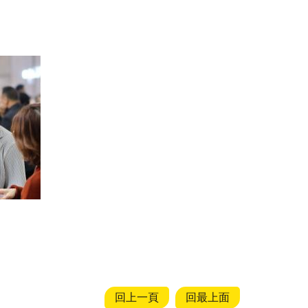
回上一頁
回最上面