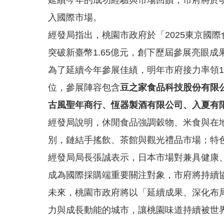
延續今年的成功經驗與市場回饋，市府將於明
入國際市場。
經發局指出，桃園市政府於「2025東京國
突破新臺幣1.65億元，創下歷屆參展亮眼
為了延續今年參展佳績，明年市府接力率領
位，參展陣容包含
豆之家食品科技股份有限
古風聖年商行、恆器製酒有限公司、入夏有
經發局說明，休閒食品強調穀物、米食與在
別，鏈結手搖飲、茶館與觀光禮品市場；特
經發局局長張誠表示，日本市場對兼具健康
成為國際採購端重要關注對象，市府將持續
未來，桃園市政府將以「延續成果、深化布
力與成長動能的城市，讓桃園味道持續被世