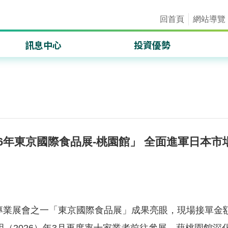
回首頁
網站導覽
訊息中心
投資優勢
重要訊息
區位優勢
成果績效
產業分析
國際產經情勢
桃園會展中心專區
施政成果透明資訊網
發展資源
26年東京國際食品展-桃園館」 全面進軍日本
食品專業展會之一「東京國際食品展」成果亮眼，現場接單金