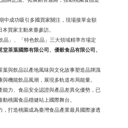
深化品牌記憶、拓展銷售通路，推動桃園食品走
展期中成功吸引多國買家關注，現場接單金額
日本買家主動來臺參訪。
飲品」、「特色飲品」三大領域精準市場定
茗堂茶葉國際有限公司、優穀食品有限公司、
茶葉與飲品以產地風味與文化故事塑造品牌識
康與機能飲品風潮，展現多軌道布局能量。
產能力、食品安全認證與產品差異化優勢，已
推動桃園食品穩健站上國際舞台。
力，打造桃園成為臺灣食品產業最具國際滲透