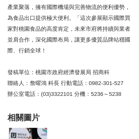
料
產業聚落，擁有國際機場與完善物流的便利優勢，
開
為食品出口提供極大便利。「這次參展顯示國際買
放
宣
家對桃園食品的高度肯定，未來市府將持續與業者
告
並肩合作，深化國際布局，讓更多優質品牌站穩國
際、行銷全球！
發稿單位：桃園市政府經濟發展局 招商科
聯絡人：詹曜鴻 科長 行動電話：0982-301-527
辦公室電話：(03)3322101 分機：5236～5238
相關圖片