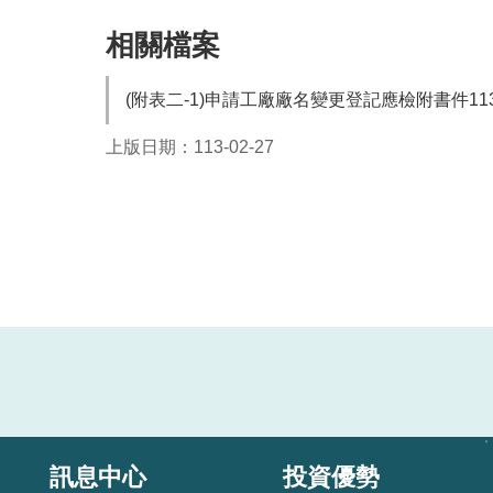
相關檔案
(附表二-1)申請工廠廠名變更登記應檢附書件113
上版日期：113-02-27
訊息中心
投資優勢