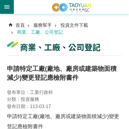
進
首頁
服務幫手
投資文件下載
階
商業、工廠、公司登記
搜
尋
商業、工廠、公司登記
訊
申請特定工廠(廠地、廠房或建築物面積
息
減少)變更登記應檢附書件
中
心
發布單位：工業行政科
分類：投資服務
投
發布日期：113-03-17
資
優
申請特定工廠(廠地、廠房或建築物面積減少)變更
勢
登記應檢附書件