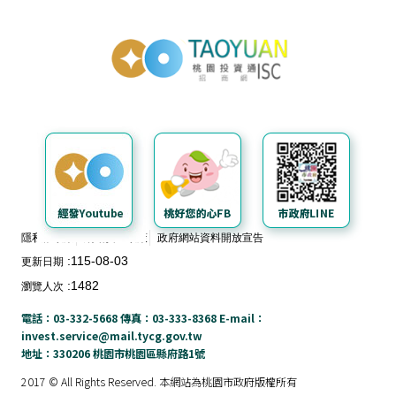
導
覽
投資通招商網
經
發
局
桃
園
市
政
府
隱私權政策
網站安全政策
政府網站資料開放宣告
115-08-03
更新日期
E
n
1482
瀏覽人次
g
電話：03-332-5668 傳真：03-333-8368 E-mail：
l
invest.service@mail.tycg.gov.tw
i
地址：330206 桃園市桃園區縣府路1號
s
2017 © All Rights Reserved. 本網站為桃園市政府版權所有
h