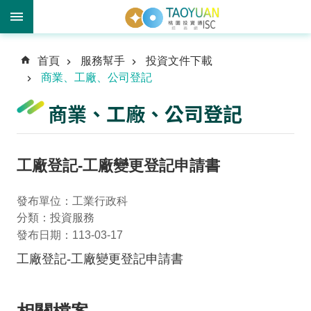
進
首頁
服務幫手
投資文件下載
階
商業、工廠、公司登記
搜
尋
商業、工廠、公司登記
訊
工廠登記-工廠變更登記申請書
息
中
發布單位：工業行政科
心
分類：投資服務
發布日期：113-03-17
投
資
工廠登記-工廠變更登記申請書
優
勢