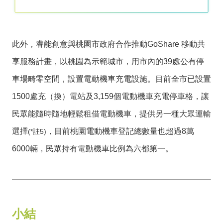
此外，睿能創意與桃園市政府合作推動GoShare 移動共
享服務計畫，以桃園為示範城市，用市內的39處公有停
車場畸零空間，設置電動機車充電設施。目前全市已設置
1500處充（換）電站及3,159個電動機車充電停車格，讓
民眾能隨時隨地輕鬆租借電動機車，提供另一種大眾運輸
選擇
，目前桃園電動機車登記總數量也超過8萬
(*註5)
6000輛，民眾持有電動機車比例為六都第一。
小結