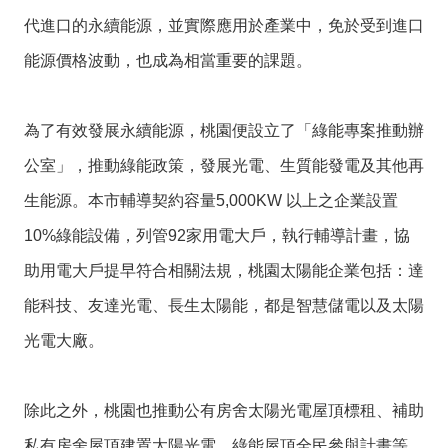
代進口的永續能源，並實際應用於產業中，免於受到進口
能源價格波動，也成為相當重要的課題。
為了有效發展永續能源，桃園便設立了「綠能專案推動辦
公室」，推動綠能政策，發展光電、生質能發電及其他再
生能源。本市輔導契約容量5,000KW 以上之企業設置
10%綠能設備，列管92家用電大戶，執行輔導計畫，協
助用電大戶提早符合相關法規，桃園太陽能企業包括：達
能科技、友達光電、長生太陽能，都是智慧儲電以及太陽
光電大廠。
除此之外，桃園也推動公有房舍太陽光電屋頂標租、補助
私有房舍屋頂建置太陽光電、綠能屋頂全民參與計畫等，