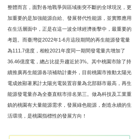
整體而言，面對各地戰爭與區域衝突不斷的全球現況，更
加重要的是加強能源自給、發展替代性能源，並實際應用
在生活層面中，正是在這一波全球經濟衝擊中，最重要的
考題。而臺灣從2022年1-6月這段期間的再生能源發電量
為111.7億度，相較2021年度同一期間發電量共增加了
36.46億度電，總占比提升趨近於3%。其中桃園市除了持
續推廣再生能源各項補助計畫外，目前桃園市推動太陽光
電成效顯著累計太陽光電裝置容量為北部縣市最高，再生
能源發電量亦為全臺直轄市排名第三。做為科技及工業重
鎮的桃園有大量能源需求，發展綠色能源，創造永續的生
活環境，是桃園指標性的發展方向！