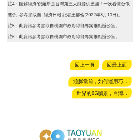
註4：圖解經濟/俄羅斯是台灣第三大能源供應國！一次看懂台俄
關係 -
參考擷取自
經濟日報 記者王郁倫(2022年3月10日)。
註5：此資訊
參考擷取自
桃園市政府綠能專案推動辦公室。
註6：此資訊
參考擷取自
桃園市政府綠能專案推動辦公室。
回上一頁
回最上面
通膨當前，如何運用巧...
世界的6G願景，台灣...
投資通招商網