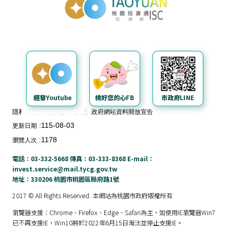
料
開
放
宣
告
隱私權政策
網站安全政策
政府網站資料開放宣告
115-08-03
更新日期
1178
瀏覽人次
電話：03-332-5668 傳真：03-333-8368 E-mail：
invest.service@mail.tycg.gov.tw
地址：330206 桃園市桃園區縣府路1號
2017 © All Rights Reserved. 本網站為桃園市政府版權所有
瀏覽器支援：Chrome、Firefox、Edge、Safari為主，如使用IE瀏覽器Win7
已不再支援IE，Win10將於2022年6月15日淘汰並停止支援IE。