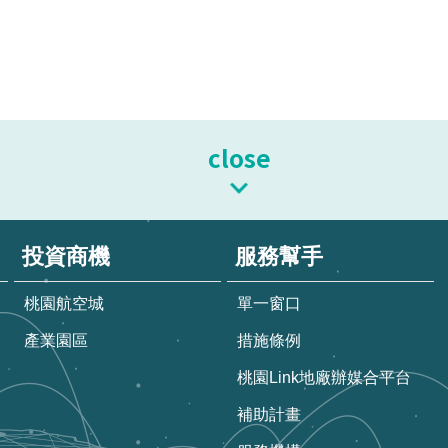
close
投資商機
服務幫手
桃園航空城
單一窗口
產業園區
措施條例
桃園Link地廠辦媒合平台
補助計畫