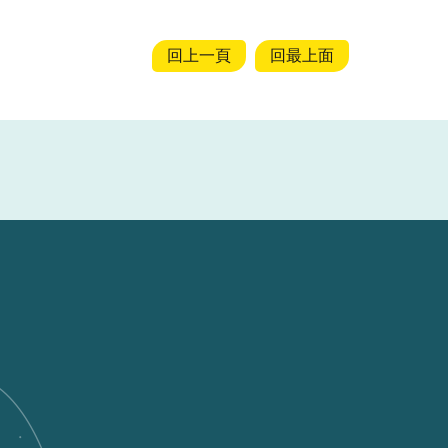
回上一頁
回最上面