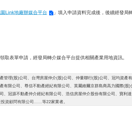
園Link地廠辦媒合平台
」填入申請資料完成後，後續經發局
領取表單申請，經發局轉介媒合平台提供相關產業用地資訊。
資產管理(股)公司、台灣房屋仲介(股)公司、仲量聯行(股)公司、冠均資
產有限公司、尊信不動產經紀有限公司、英屬維爾京群島商高力國際(股
司、冠源不動產仲介經紀有限公司、浩信房屋仲介股份有限公司、寶利達
產投資顧問有限公司
……等22家業者。