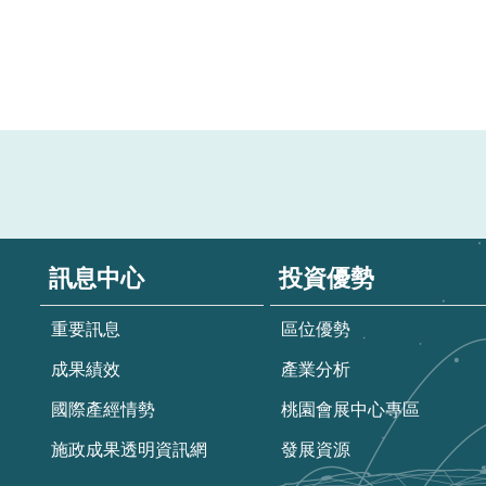
訊息中心
投資優勢
重要訊息
區位優勢
成果績效
產業分析
國際產經情勢
桃園會展中心專區
施政成果透明資訊網
發展資源