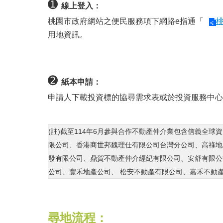
➊
線上登入：
桃園市政府網站之便民服務項下網路e指通「
桃
用地資訊。
➋
紙本申請：
申請人下載投資標的協尋需求表或於投資服務中心
(註)截至114年6月參與合作不動產仲介業包含信義全球
限公司、香港商世邦魏理仕有限公司台灣分公司、高祿地
發有限公司、鼎賀不動產仲介經紀有限公司、安舒有限公
公司、豐禾地產公司
、
松安不動產有限公司
、嘉禾不動
尋地流程：