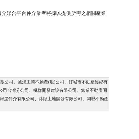
轉介媒合平台仲介業者將據以提供所需之相關產業
產有限公司、旭湧工商不動產(股)公司、好城市不動產經紀有
)公司台灣分公司、桃群開發建設有限公司、鑫業不動產開
房屋仲介有限公司、詠順土地開發有限公司、開壢
不動產