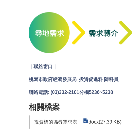
｜聯絡窗口｜
桃園市政府經濟發展局 投資促進
科 陳科員
聯絡電話: (03)332-2101分機5236~5238
相關檔案
投資標的協尋需求表
docx(27.39 KB)