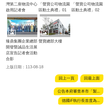
灣第二座物流中心
「聲寶公司物流園
「聲寶公司物流園
啟用記者會
區動土典禮」01
區動土典禮」02
臻鼎集團企業總部
聲寶總部大樓
開發暨誠品生活展
店宣告記者會活動
合影
上版日期：113-08-18
回上一頁
回最上面
公告本府審查本市「製...
德國iF執行長首度為...