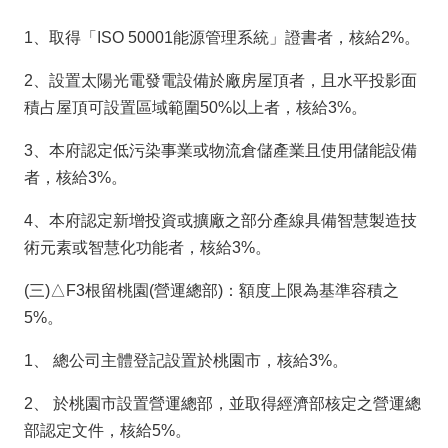
1、取得「ISO 50001能源管理系統」證書者，核給2%。
2、設置太陽光電發電設備於廠房屋頂者，且水平投影面
積占屋頂可設置區域範圍50%以上者，核給3%。
3、本府認定低污染事業或物流倉儲產業且使用儲能設備
者，核給3%。
4、本府認定新增投資或擴廠之部分產線具備智慧製造技
術元素或智慧化功能者，核給3%。
(三)△F3根留桃園(營運總部)：額度上限為基準容積之
5%。
1、 總公司主體登記設置於桃園市，核給3%。
2、 於桃園市設置營運總部，並取得經濟部核定之營運總
部認定文件，核給5%。