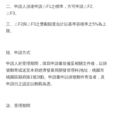
二、申請人須達申請△F1之標準，方可申請△F2、
△F3。
三、△F2與△F3之獎勵額度合計以基準容積率之5%為上
限。
陸、申請方式
申請人於受理期間，填寫申請書並備妥相關文件後，以掛
號郵寄或送至本府經濟發展局開發管理科(地址：桃園市
桃園區縣府路1號2樓)。申請書件以掛號郵件寄送者，其
申請日之認定以郵戳為憑。
柒、受理期間