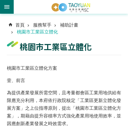
進
首頁
服務幫手
補助計畫
階
桃園市工業區立體化
搜
尋
桃園市工業區立體化
訊
桃園市工業區立體化方案
息
中
壹、前言
心
為提供產業發展所需空間，且考量都會區工業用地供給有
投
限應充分利用，本府依行政院核定「工業區更新立體化發
資
展方案」之上位指導原則，提出「桃園市工業區立體化方
優
案」，期藉由提升容積率方式強化產業用地使用效率，並
勢
因應創新產業發展之時效需求。