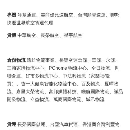
專機
洋基通運、美商優比速航空、台灣順豐速運、聯邦
快遞世界航空貨運代理
貨機
中華航空、長榮航空、星宇航空
倉儲物流
遠雄物流事業、長榮空運倉儲、華儲、永儲、
三商家購物流中心、PChome 物流中心、全日物流、世
聯倉運、好市多物流中心、中法興物流（家樂福∕愛
買）、杏一大健康智能化物流中心、百及物流、夏暉物
流、嘉里大榮物流、富邦媒體科技、瞻航國際物流、誠品
開發物流、立益物流、萬商國際物流、城乙物流
貨運
長榮國際儲運、台塑汽車貨運、香港商台灣利豐物