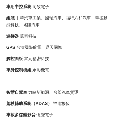
車用中控系統
同致電子
組裝
中華汽車工業、國瑞汽車、福特六和汽車、華德動
能科技、裕隆汽車
連接器
萬泰科技
GPS
台灣國際航電、鼎天國際
觸控面板
富元精密科技
車身控制模組
永彰機電
智慧自駕車
力歐新能源、台塑汽車貨運
駕駛輔助系統（ADAS）
神達數位
車載多媒體影音
憶聲電子