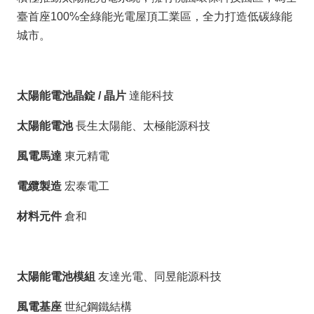
臺首座100%全綠能光電屋頂工業區，全力打造低碳綠能
城市。
太陽能電池晶錠 / 晶片
達能科技
太陽能電池
長生太陽能、太極能源科技
風電馬達
東元精電
電纜製造
宏泰電工
材料元件
倉和
太陽能電池模組
友達光電、同昱能源科技
風電基座
世紀鋼鐵結構