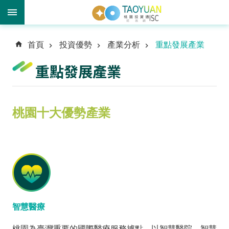
進
首頁
投資優勢
產業分析
重點發展產業
階
搜
重點發展產業
尋
桃園十大優勢產業
訊
息
中
心
投
資
優
智慧醫療
勢
桃園為臺灣重要的國際醫療服務據點，以智慧醫院、智慧