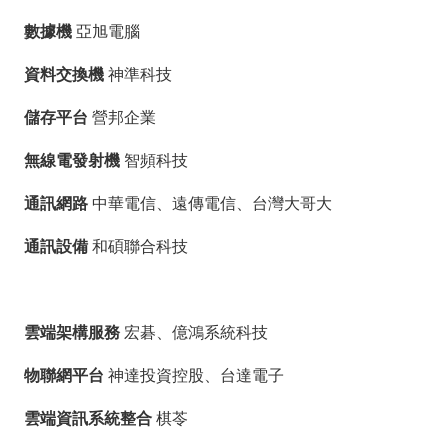
數據機
亞旭電腦
資料交換機
神準科技
儲存平台
營邦企業
無線電發射機
智頻科技
通訊網路
中華電信、遠傳電信、台灣大哥大
通訊設備
和碩聯合科技
雲端架構服務
宏碁、億鴻系統科技
物聯網平台
神達投資控股、台達電子
雲端資訊系統整合
棋苓