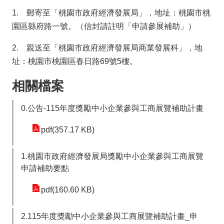
1. 郵寄至「桃園市政府經濟發展局」，地址：桃園市桃
隱
園區縣府路一號。（信封請註明「申請參展補助」）
私
權
2. 親送至「桃園市政府經濟發展局商業發展科」，地
政
址：桃園市桃園區春日路69號5樓。
策
相關檔案
網
站
0.公告-115年度獎勵中小企業參與工商展覽補助計畫
安
全
pdf(357.17 KB)
政
策
1.桃園市政府經濟發展局獎勵中小企業參與工商展覽
申請補助要點
政
府
pdf(160.60 KB)
網
站
2.115年度獎勵中小企業參與工商展覽補助計畫_申
資