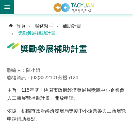
進
首頁
服務幫手
補助計畫
階
獎勵參展補助計畫
搜
尋
獎勵參展補助計畫
訊
聯絡人：陳小姐
息
聯絡資訊：(03)3322101分機5124
中
主旨：115年度「桃園市政府經濟發展局獎勵中小企業參
心
與工商展覽補助計畫」開放申請。
投
資
依據：桃園市政府經濟發展局獎勵中小企業參與工商展覽
優
申請補助要點。
勢