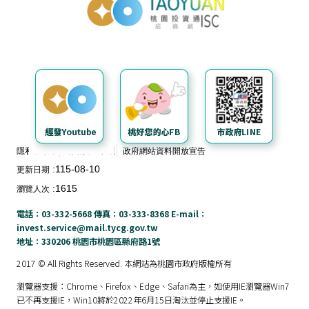
料
開
放
宣
告
隱私權政策
網站安全政策
政府網站資料開放宣告
115-08-10
更新日期
1615
瀏覽人次
電話：03-332-5668 傳真：03-333-8368 E-mail：
invest.service@mail.tycg.gov.tw
地址：330206 桃園市桃園區縣府路1號
2017 © All Rights Reserved. 本網站為桃園市政府版權所有
瀏覽器支援：Chrome、Firefox、Edge、Safari為主，如使用IE瀏覽器Win7
已不再支援IE，Win10將於2022年6月15日淘汰並停止支援IE。